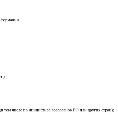
информации.
.д.;
(в том числе по инициативе госорганов РФ или других стран);