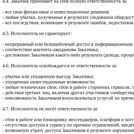
4.4. Заказчик принимает на себя полную ответственность за:
- все свои финансовые и инвестиционные решения;
- любые убытки, полученные в результате следования общедо
- все последствия, возникшие в результате ошибок, недостатко
4.5. Исполнитель не гарантирует:
- непрерывный или безошибочный доступ к информационным 
- соответствие контента ожиданиям Заказчика;
- достижение Заказчиком какого-либо результата (дохода, процен
4.6. Исполнитель освобождается от ответственности за:
- убытки или упущенную выгоду Заказчика;
- упущенные инвестиционные возможности;
- любые технические сбои, сбои в работе сторонних сервисов, 
- действия третьих лиц, включая других участников сообщества
- невозможность Заказчиком воспользоваться услугой по причи
4.7. Исполнитель не несёт ответственности за:
- сбои в работе или блокировку мессенджеров, платформ и хос
- отсутствие доступа к сервису по причине ограничений, введ
- возможную утрату доступа Заказчиком в результате нарушений