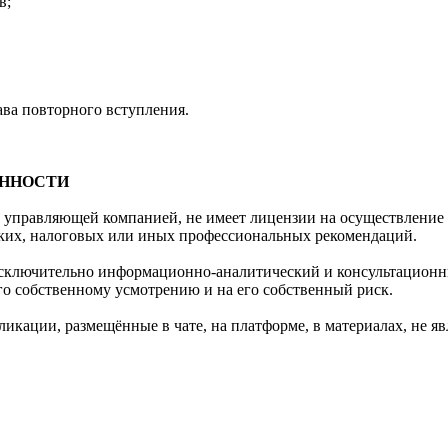
в;
рава повторного вступления.
ЕННОСТИ
 управляющей компанией, не имеет лицензии на осуществление д
ских, налоговых или иных профессиональных рекомендаций.
 исключительно информационно-аналитический и консультационн
о собственному усмотрению и на его собственный риск.
икации, размещённые в чате, на платформе, в материалах, не яв