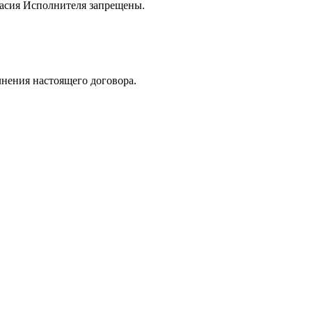
ласия Исполнителя запрещены.
лнения настоящего договора.