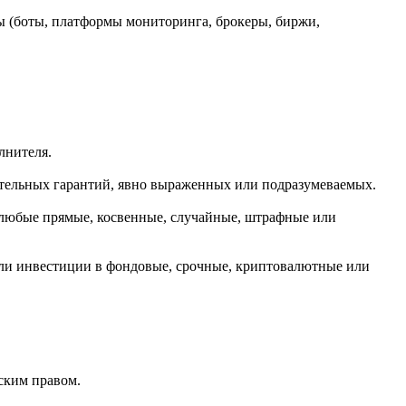
сы (боты, платформы мониторинга, брокеры, биржи,
лнителя.
лнительных гарантий, явно выраженных или подразумеваемых.
за любые прямые, косвенные, случайные, штрафные или
ли инвестиции в фондовые, срочные, криптовалютные или
рским правом.