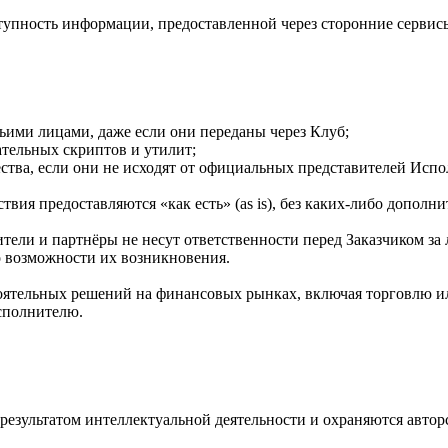
оступность информации, предоставленной через сторонние серви
тьими лицами, даже если они переданы через Клуб;
ательных скриптов и утилит;
ства, если они не исходят от официальных представителей Испо
твия предоставляются «как есть» (as is), без каких-либо допо
вители и партнёры не несут ответственности перед Заказчиком 
 возможности их возникновения.
оятельных решений на финансовых рынках, включая торговлю и
сполнителю.
 результатом интеллектуальной деятельности и охраняются авто