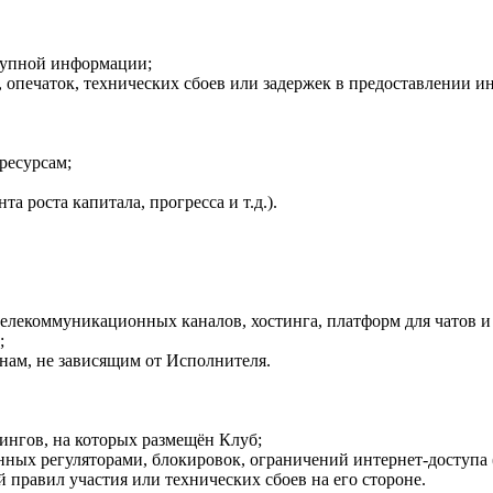
ступной информации;
в, опечаток, технических сбоев или задержек в предоставлении 
ресурсам;
та роста капитала, прогресса и т.д.).
телекоммуникационных каналов, хостинга, платформ для чатов и т
;
нам, не зависящим от Исполнителя.
тингов, на которых размещён Клуб;
ённых регуляторами, блокировок, ограничений интернет-доступа 
 правил участия или технических сбоев на его стороне.