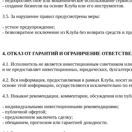
- недобросовестное или мошенническое использование сервисо
- создание бизнесов на основе Клуба или его инструментов.
3.5. За нарушение правил предусмотрены меры:
- устное предупреждение;
- безвозвратное исключение из Клуба без возврата средств и п
4. ОТКАЗ ОТ ГАРАНТИЙ И ОГРАНИЧЕНИЕ ОТВЕТСТВ
4.1. Исполнитель не является инвестиционным советником или
и не предоставляет инвестиционных, юридических, бухгалтер
4.2. Вся информация, предоставляемая в рамках Клуба, носит
основе этой информации, осуществляются исключительно по ег
4.3. Никакие рекомендации, комментарии, обсуждения или публ
- индивидуальными инвестиционными рекомендациями;
- публичной офертой;
- предложением заключить сделку;
- обещанием, прогнозом или гарантией доходности.