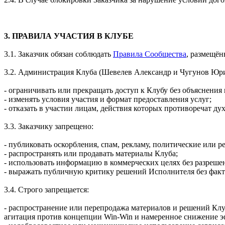
3. ПРАВИЛА УЧАСТИЯ В КЛУБЕ
3.1. Заказчик обязан соблюдать
Правила Сообщества
, размещён
3.2. Администрация Клуба (Шевелев Александр и Чугунов Юри
- ограничивать или прекращать доступ к Клубу без объяснения
- изменять условия участия и формат предоставления услуг;
- отказать в участии лицам, действия которых противоречат ду
3.3. Заказчику запрещено:
- публиковать оскорбления, спам, рекламу, политические или 
- распространять или продавать материалы Клуба;
- использовать информацию в коммерческих целях без разреше
- выражать публичную критику решений Исполнителя без фак
3.4. Строго запрещается:
- распространение или перепродажа материалов и решений Клу
агитация против концепции Win-Win и намеренное снижение э