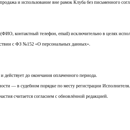
 продажа и использование вне рамок Клуба без письменного сог
х (ФИО, контактный телефон, email) исключительно в целях испо
тствии с ФЗ №152 «О персональных данных».
 и действует до окончания оплаченного периода.
ности — в судебном порядке по месту регистрации Исполнителя.
астия считается согласием с обновлённой редакцией.