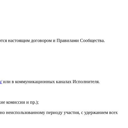
уются настоящим договором и Правилами Сообщества.
u/
или в коммуникационных каналах Исполнителя.
ие комиссии и пр.);
но неиспользованному периоду участия, с удержанием всех