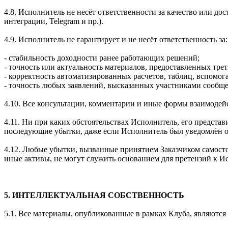
4.8. Исполнитель не несёт ответственности за качество или д
интеграции, Telegram и пр.).
4.9. Исполнитель не гарантирует и не несёт ответственность за:
- стабильность доходности ранее работающих решений;
- точность или актуальность материалов, предоставленных тре
- корректность автоматизированных расчетов, таблиц, вспомог
- точность любых заявлений, высказанных участниками сообще
4.10. Все консультации, комментарии и иные формы взаимодейс
4.11. Ни при каких обстоятельствах Исполнитель, его предста
последующие убытки, даже если Исполнитель был уведомлён о
4.12. Любые убытки, вызванные принятием Заказчиком самост
иные активы, не могут служить основанием для претензий к И
5. ИНТЕЛЛЕКТУАЛЬНАЯ СОБСТВЕННОСТЬ
5.1. Все материалы, опубликованные в рамках Клуба, являются