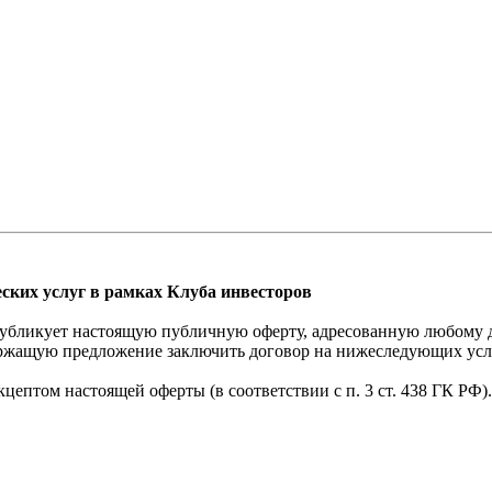
ских услуг в рамках Клуба инвесторов
 публикует настоящую публичную оферту, адресованную любому 
ержащую предложение заключить договор на нижеследующих усл
цептом настоящей оферты (в соответствии с п. 3 ст. 438 ГК РФ).