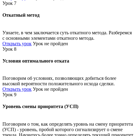
Урок 7
Откатный метод
Узнаете, в чем заключается суть откатного метода. Разберемся
с основными элементами откатного метода.
Открыть урок
Урок не пройден
Урок 8
Условия оптимального отката
Поговорим об условиях, позволяющих добиться более
высокой вероятности положительного исхода сделки.
Открыть урок
Урок не пройден
Урок 9
Уровень смены приоритета (УСП)
Поговорим о том, как определять уровнь на смену приоритета
(УСП) - уровень, пробой которого сигнализирует о смене
тренда. Научитесь более точно определять текущий приоритет