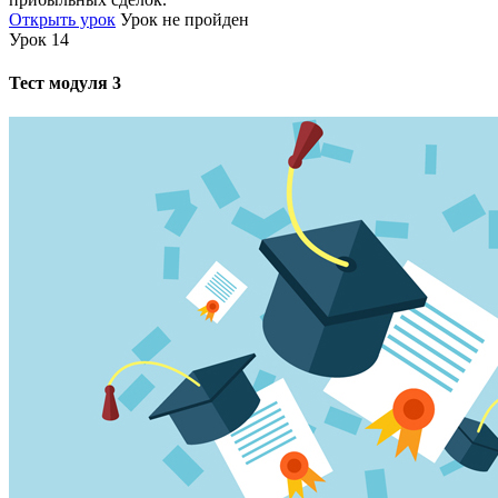
Открыть урок
Урок не пройден
Урок 14
Тест модуля 3