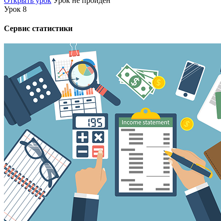
Открыть урок
Урок не пройден
Урок 8
Сервис статистики