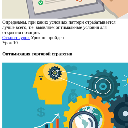
Определяем, при каких условиях паттерн отрабатывается
лучше всего, т.е. выявляем оптимальные условия для
открытия позиции.
Открыть урок
Урок не пройден
Урок 10
Оптимизация торговой стратегии